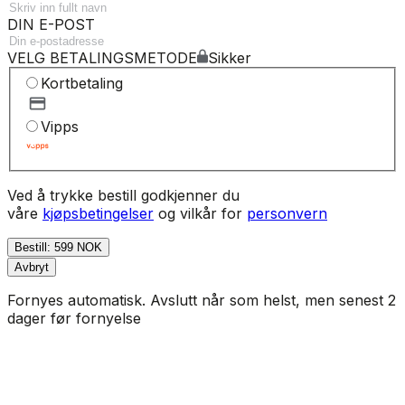
DIN E-POST
VELG BETALINGSMETODE
Sikker
Kortbetaling
Vipps
Ved å trykke bestill godkjenner du
våre
kjøpsbetingelser
og vilkår for
personvern
Bestill: 599 NOK
Avbryt
Fornyes automatisk. Avslutt når som helst, men senest 2
dager før fornyelse