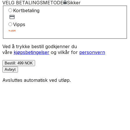
VELG BETALINGSMETODE
Sikker
Kortbetaling
Vipps
Ved å trykke bestill godkjenner du
våre
kjøpsbetingelser
og vilkår for
personvern
Bestill: 499 NOK
Avbryt
Avsluttes automatisk ved utløp.