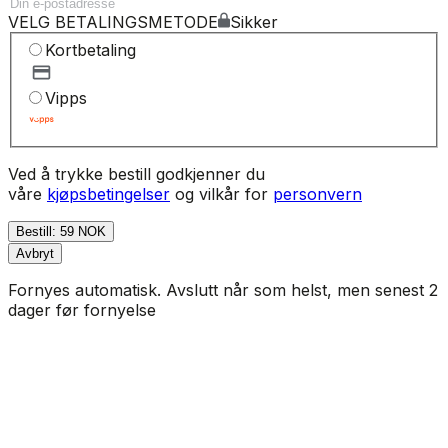
VELG BETALINGSMETODE
Sikker
Kortbetaling
Vipps
Ved å trykke bestill godkjenner du
våre
kjøpsbetingelser
og vilkår for
personvern
Bestill: 59 NOK
Avbryt
Fornyes automatisk. Avslutt når som helst, men senest 2
dager før fornyelse