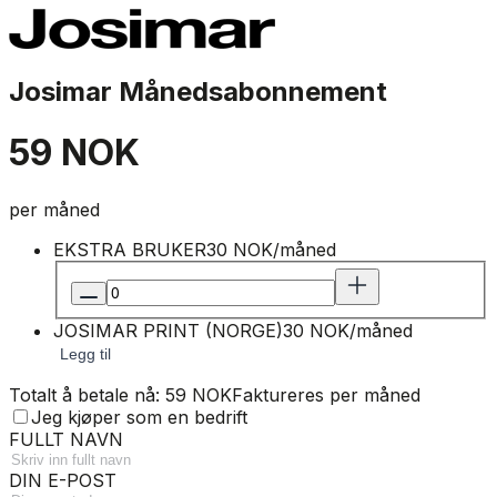
Josimar Månedsabonnement
59 NOK
per måned
EKSTRA BRUKER
30 NOK/måned
JOSIMAR PRINT (NORGE)
30 NOK/måned
Legg til
Totalt å betale nå: 59 NOK
Faktureres per måned
Jeg kjøper som en bedrift
FULLT NAVN
DIN E-POST