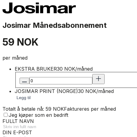
Josimar Månedsabonnement
59 NOK
per måned
EKSTRA BRUKER
30 NOK/måned
JOSIMAR PRINT (NORGE)
30 NOK/måned
Legg til
Totalt å betale nå: 59 NOK
Faktureres per måned
Jeg kjøper som en bedrift
FULLT NAVN
DIN E-POST