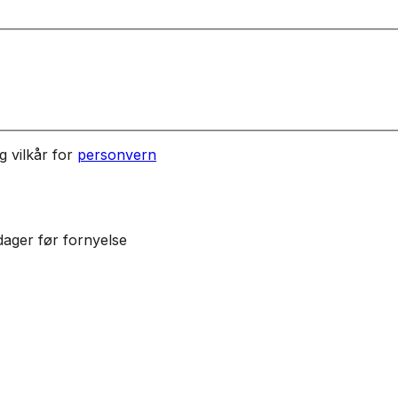
g vilkår for
personvern
dager før fornyelse